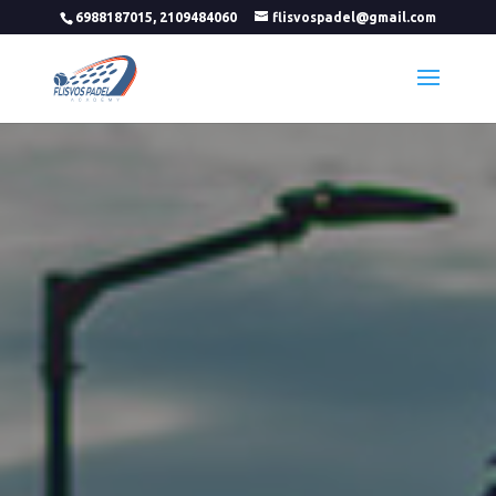
6988187015, 2109484060
flisvospadel@gmail.com