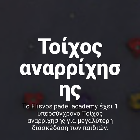
Τοίχος
αναρρίχησ
ης
To Flisvos padel academy έχει 1
υπερσύγχρονο Τοίχος
αναρρίχησης για μεγαλύτερη
διασκέδαση των παιδιών.