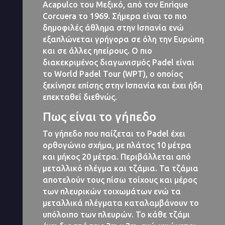
Acapulco του Μεξικό, από τον Enrique
Corcuera το 1969. Σήμερα είναι το πιο
δημοφιλές άθλημα στην Ισπανία ενώ
εξαπλώνεται γρήγορα σε όλη την Ευρώπη
και σε άλλες ηπείρους. Ο πιο
διακεκριμένος διαγωνισμός Padel είναι
το World Padel Tour (WPT), ο οποίος
ξεκίνησε επίσης στην Ισπανία και έχει ήδη
επεκταθεί διεθνώς.
Πως είναι το γήπεδο
Το γήπεδο που παίζεται το Padel έχει
ορθογώνιο σχήμα, με πλάτος 10 μέτρα
και μήκος 20 μέτρα. Περιβάλλεται από
μεταλλικό πλέγμα και τζάμια. Τα τζάμια
αποτελούν τους πίσω τοίχους και μέρος
των πλευρικών τοιχωμάτων ενώ τα
μεταλλικά πλέγματα καταλαμβάνουν το
υπόλοιπο των πλευρών. Το κάθε τζάμι