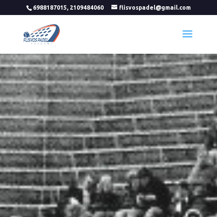
6988187015, 2109484060
flisvospadel@gmail.com