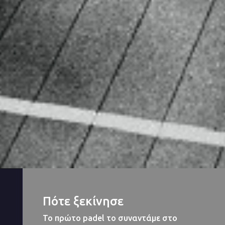
Πότε ξεκίνησε
Το πρώτο padel το συναντάμε στο