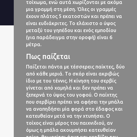
τοίχωμα, ενώ αυτά χωρίζονται με ακόμα
μια γραμμή στη μέση. Όλες οι γραμμές
έχουν πλάτος 5 εκατοστών και πρέπει να
είναι ευδιάκριτες. Το ελάχιστο ο ύψος
μεταξύ του γηπέδου και ενός εμποδίου
(για παράδειγμα στην οροφή) είναι 6
μέτρα.
Πως παίζεται
Παίζεται πάντα με τέσσερεις παίκτες, δύο
από κάθε μεριά. Tο σκόρ είναι ακριβώς
ίδιο με του τέννις. Η κίνηση του σερβίς
γίνεται από χαμηλά και δεν πρέπει να
ξεπερνά το ύψος του γοφού. Ο παίχτης
που σερβίρει πρέπει να αφήσει την μπάλα
να αναπηδήσει μία φορά στο έδαφος και
κατευθείαν μετά να την χτυπήσει. Ο
τοίχος είναι μέρος του παιχνιδιού, αν
όμως η μπάλα ακουμπήσει κατευθείαν