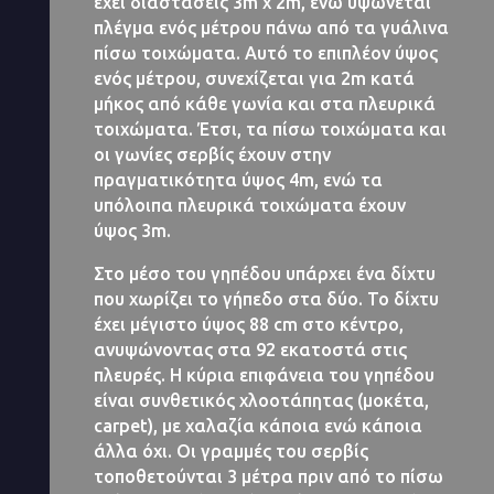
έχει διαστάσεις 3m x 2m, ενώ υψώνεται
πλέγμα ενός μέτρου πάνω από τα γυάλινα
πίσω τοιχώματα. Αυτό το επιπλέον ύψος
ενός μέτρου, συνεχίζεται για 2m κατά
μήκος από κάθε γωνία και στα πλευρικά
τοιχώματα. Έτσι, τα πίσω τοιχώματα και
οι γωνίες σερβίς έχουν στην
πραγματικότητα ύψος 4m, ενώ τα
υπόλοιπα πλευρικά τοιχώματα έχουν
ύψος 3m.
Στο μέσο του γηπέδου υπάρχει ένα δίχτυ
που χωρίζει το γήπεδο στα δύο. Το δίχτυ
έχει μέγιστο ύψος 88 cm στο κέντρο,
ανυψώνοντας στα 92 εκατοστά στις
πλευρές. Η κύρια επιφάνεια του γηπέδου
είναι συνθετικός χλοοτάπητας (μοκέτα,
carpet), με χαλαζία κάποια ενώ κάποια
άλλα όχι. Οι γραμμές του σερβίς
τοποθετούνται 3 μέτρα πριν από το πίσω